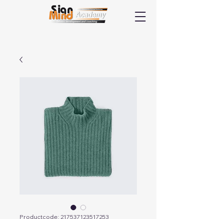
Productcode: 217537123517253